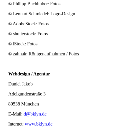
©
Philipp Bachhuber: Fotos
©
Lennart Schmiedel: Logo-Design
©
AdobeStock: Fotos
©
shutterstock: Fotos
©
iStock: Fotos
©
zahnak: Röntgenaufnahmen / Fotos
Webdesign / Agentur
Daniel Jakob
Adelgundenstraße 3
80538 München
E-Mail:
d@bklyn.de
Internet:
www.bklyn.de