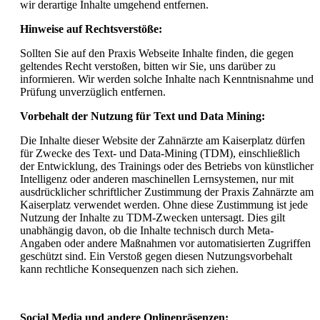
wir derartige Inhalte umgehend entfernen.
Hinweise auf Rechtsverstöße:
Sollten Sie auf den Praxis Webseite Inhalte finden, die gegen
geltendes Recht verstoßen, bitten wir Sie, uns darüber zu
informieren. Wir werden solche Inhalte nach Kenntnisnahme und
Prüfung unverzüglich entfernen.
Vorbehalt der Nutzung für Text und Data Mining:
Die Inhalte dieser Website der Zahnärzte am Kaiserplatz dürfen
für Zwecke des Text- und Data-Mining (TDM), einschließlich
der Entwicklung, des Trainings oder des Betriebs von künstlicher
Intelligenz oder anderen maschinellen Lernsystemen, nur mit
ausdrücklicher schriftlicher Zustimmung der Praxis Zahnärzte am
Kaiserplatz verwendet werden. Ohne diese Zustimmung ist jede
Nutzung der Inhalte zu TDM-Zwecken untersagt. Dies gilt
unabhängig davon, ob die Inhalte technisch durch Meta-
Angaben oder andere Maßnahmen vor automatisierten Zugriffen
geschützt sind. Ein Verstoß gegen diesen Nutzungsvorbehalt
kann rechtliche Konsequenzen nach sich ziehen.
Social Media und andere Onlinepräsenzen: