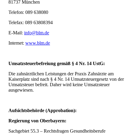
81737 München
Telefon: 089 638080
Telefax: 089 63808394
E-Mail:
info@blm.de
Internet:
www.blm.de
Umsatzsteuerbefreiung gemäß § 4 Nr. 14 UstG
:
Die zahnärztlichen Leistungen der Praxis Zahnärzte am
Kaiserplatz sind nach § 4 Nr. 14 Umsatzsteuergesetz von der
Umsatzsteuer befreit. Daher wird keine Umsatzsteuer
ausgewiesen.
Aufsichtsbehörde (Approbation):
Regierung von Oberbayern:
Sachgebiet 55.3 – Rechtsfragen Gesundheitsberufe