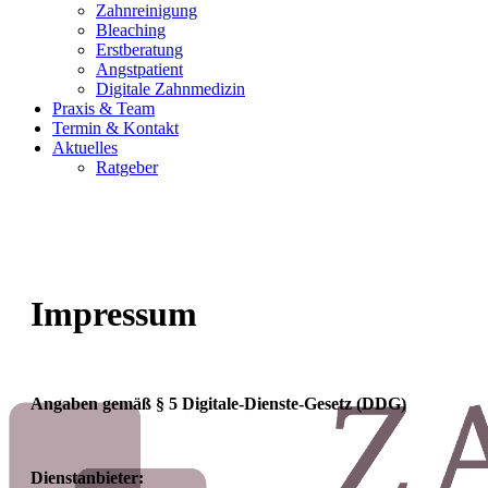
Zahnreinigung
Bleaching
Erstberatung
Angstpatient
Digitale Zahnmedizin
Praxis & Team
Termin & Kontakt
Aktuelles
Ratgeber
Impressum
Angaben gemäß § 5 Digitale-Dienste-Gesetz (DDG)
Dienstanbieter: