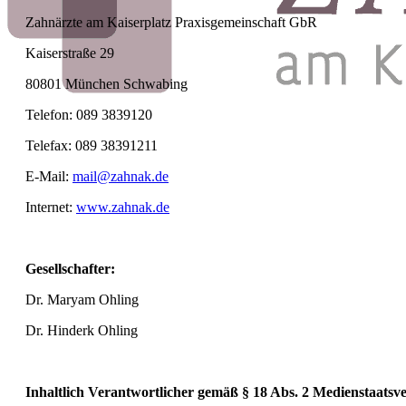
Zahnärzte am Kaiserplatz Praxisgemeinschaft GbR
Kaiserstraße 29
80801 München Schwabing
Telefon: 089 3839120
Telefax: 089 38391211
E-Mail:
mail@zahnak.de
Internet:
www.zahnak.de
Gesellschafter:
Dr. Maryam Ohling
Dr. Hinderk Ohling
Inhaltlich Verantwortlicher gemäß § 18 Abs. 2 Medienstaatsv