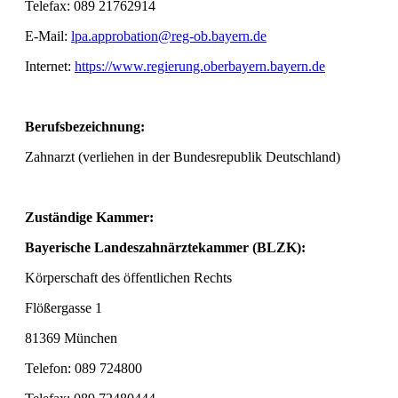
Telefax: 089 21762914
E-Mail:
lpa.approbation@reg-ob.bayern.de
Internet:
https://www.regierung.oberbayern.bayern.de
Berufsbezeichnung:
Zahnarzt (verliehen in der Bundesrepublik Deutschland)
Zuständige Kammer:
Bayerische Landeszahnärztekammer (BLZK):
Körperschaft des öffentlichen Rechts
Flößergasse 1
81369 München
Telefon: 089 724800