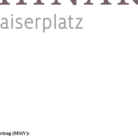
ertrag (MStV):