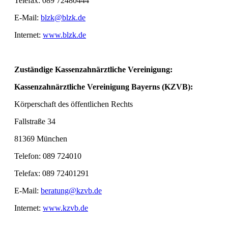
Telefax: 089 72480444
E-Mail:
blzk@blzk.de
Internet:
www.blzk.de
Zuständige Kassenzahnärztliche Vereinigung:
Kassenzahnärztliche Vereinigung Bayerns (KZVB):
Körperschaft des öffentlichen Rechts
Fallstraße 34
81369 München
Telefon: 089 724010
Telefax: 089 72401291
E-Mail:
beratung@kzvb.de
Internet:
www.kzvb.de