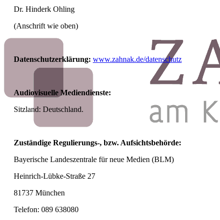
Dr. Hinderk Ohling
(Anschrift wie oben)
Datenschutzerklärung:
www.zahnak.de/datenschutz
Audiovisuelle Mediendienste:
Sitzland: Deutschland.
Zuständige Regulierungs-, bzw. Aufsichtsbehörde:
Bayerische Landeszentrale für neue Medien (BLM)
Heinrich-Lübke-Straße 27
81737 München
Telefon: 089 638080