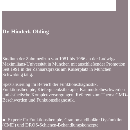
Dr. Hinderk Ohling
Studium der Zahnmedizin von 1981 bis 1986 an der Ludwig-
Maximilians-Universität in München mit anschließender Promotion.
Seit 1991 in der Zahnarztpraxis am Kaiserplatz in München
Schwabing tätig.
Spezialisierung im Bereich der Funktionsdiagnostik,
Funktionstherapie, Kiefergelenkstherapie, Kaumuskelbeschwerden
und ästhetische Komplettversorgungen. Referent zum Thema CMD-
Beschwerden und Funktionsdiagnostik.
■ Experte für Funktionstherapie, Craniomandibuläre Dysfunktion
(CMD) und DROS-Schienen-Behandlungskonzepte