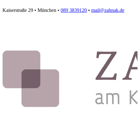
Kaiserstraße 29 • München •
089 3839120
•
mail@zahnak.de