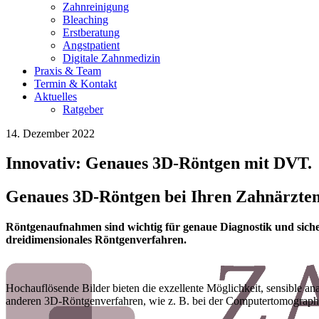
Zahnreinigung
Bleaching
Erstberatung
Angstpatient
Digitale Zahnmedizin
Praxis & Team
Termin & Kontakt
Aktuelles
Ratgeber
14. Dezember 2022
Innovativ: Genaues 3D-Röntgen mit DVT.
Genaues 3D-Röntgen bei Ihren Zahnärzten
Röntgenaufnahmen sind wichtig für genaue Diagnostik und sicher
dreidimensionales Röntgenverfahren.
Hochauflösende Bilder bieten die exzellente Möglichkeit, sensible ana
anderen 3D-Röntgenverfahren, wie z. B. bei der Computertomograph