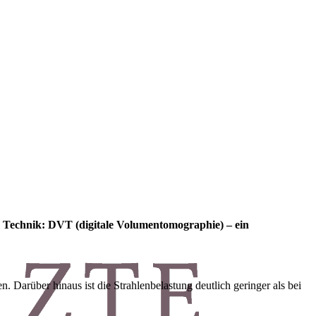
e Technik: DVT (digitale Volumentomographie) – ein
. Darüber hinaus ist die Strahlenbelastung deutlich geringer als bei