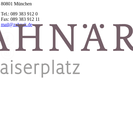
80801 München
Tel.: 089 383 912 0
Fax: 089 383 912 11
mail@zahnak.de