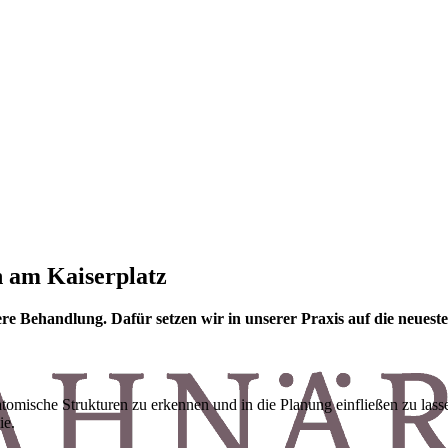
 am Kaiserplatz
e Behandlung. Dafür setzen wir in unserer Praxis auf die neuest
tomische Strukturen zu erkennen und in die Planung einfließen zu lassen
ie.