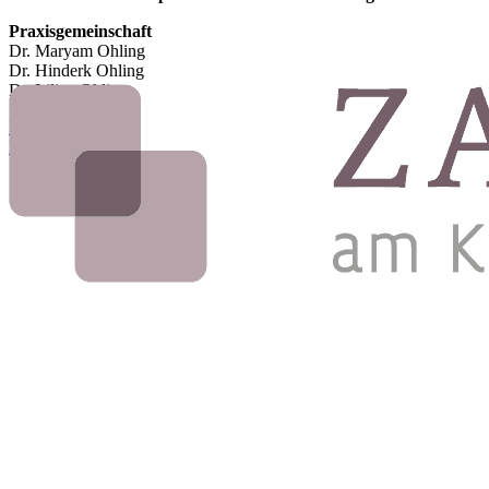
Praxisgemeinschaft
Dr. Maryam Ohling
Dr. Hinderk Ohling
Dr. Lilian Ohling
Impressum
Datenschutz