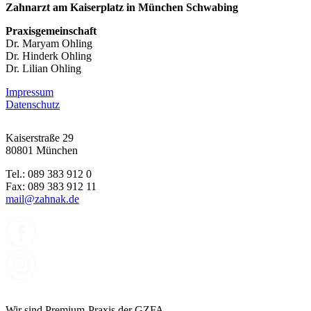
Zahnarzt am Kaiserplatz in München Schwabing
Praxisgemeinschaft
Dr. Maryam Ohling
Dr. Hinderk Ohling
Dr. Lilian Ohling
Impressum
Datenschutz
Kaiserstraße 29
80801 München
Tel.: 089 383 912 0
Fax: 089 383 912 11
mail@zahnak.de
Wir sind Premium-Praxis der GZFA