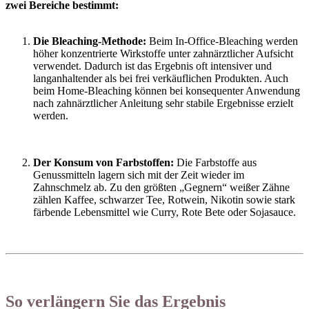
zwei Bereiche bestimmt:
Die Bleaching-Methode:
Beim In-Office-Bleaching werden
höher konzentrierte Wirkstoffe unter zahnärztlicher Aufsicht
verwendet. Dadurch ist das Ergebnis oft intensiver und
langanhaltender als bei frei verkäuflichen Produkten. Auch
beim Home-Bleaching können bei konsequenter Anwendung
nach zahnärztlicher Anleitung sehr stabile Ergebnisse erzielt
werden.
Der Konsum von Farbstoffen:
Die Farbstoffe aus
Genussmitteln lagern sich mit der Zeit wieder im
Zahnschmelz ab. Zu den größten „Gegnern“ weißer Zähne
zählen Kaffee, schwarzer Tee, Rotwein, Nikotin sowie stark
färbende Lebensmittel wie Curry, Rote Bete oder Sojasauce.
So verlängern Sie das Ergebnis