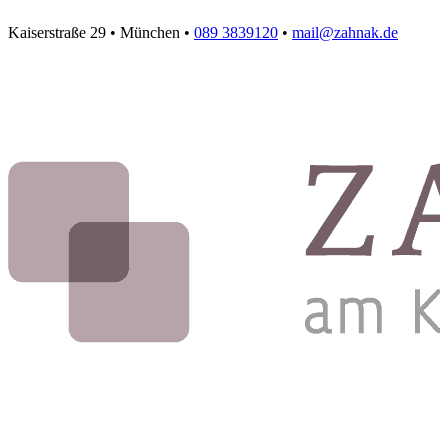
Kaiserstraße 29 • München •
089 3839120
•
mail@zahnak.de