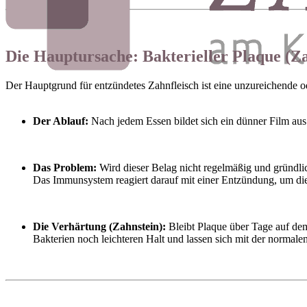
Die Hauptursache: Bakterieller Plaque (Z
Der Hauptgrund für entzündetes Zahnfleisch ist eine unzureichende 
Der Ablauf:
Nach jedem Essen bildet sich ein dünner Film aus
Das Problem:
Wird dieser Belag nicht regelmäßig und gründlic
Das Immunsystem reagiert darauf mit einer Entzündung, um di
Die Verhärtung (Zahnstein):
Bleibt Plaque über Tage auf dem
Bakterien noch leichteren Halt und lassen sich mit der normale