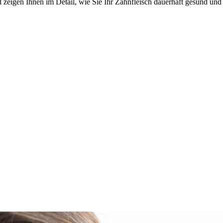
 zeigen Ihnen im Detail, wie Sie Ihr Zahnfleisch dauerhaft gesund und 