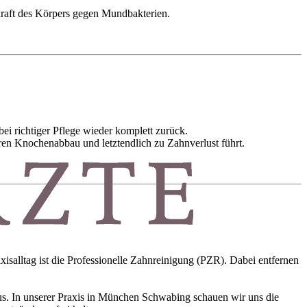
kraft des Körpers gegen Mundbakterien.
bei richtiger Pflege wieder komplett zurück.
aren Knochenabbau und letztendlich zu Zahnverlust führt.
xisalltag ist die Professionelle Zahnreinigung (PZR). Dabei entfernen
us. In unserer Praxis in München Schwabing schauen wir uns die