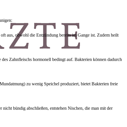
unigen:
 oft aus, obwohl die Entzündung bereits im Gange ist. Zudem heilt
 des Zahnfleischs hormonell bedingt auf. Bakterien können dadurch
Mundatmung) zu wenig Speichel produziert, bietet Bakterien freie
 nicht bündig abschließen, entstehen Nischen, die man mit der