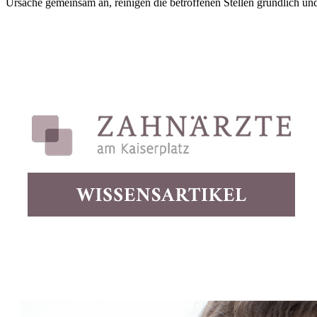
Ursache gemeinsam an, reinigen die betroffenen Stellen gründlich und