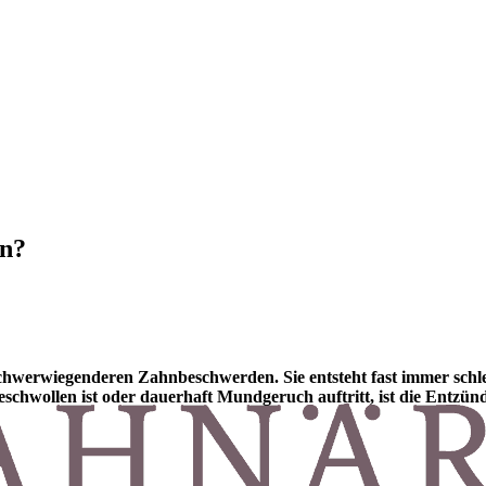
en?
 zu schwerwiegenderen Zahnbeschwerden. Sie entsteht fast immer s
schwollen ist oder dauerhaft Mundgeruch auftritt, ist die Entzünd