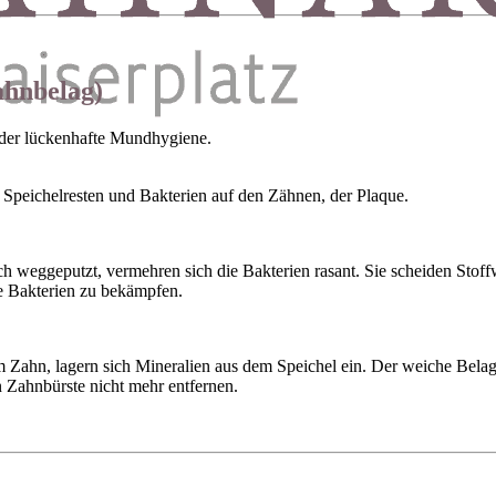
ahnbelag)
oder lückenhafte Mundhygiene.
 Speichelresten und Bakterien auf den Zähnen, der Plaque.
h weggeputzt, vermehren sich die Bakterien rasant. Sie scheiden Stoffw
e Bakterien zu bekämpfen.
 Zahn, lagern sich Mineralien aus dem Speichel ein. Der weiche Belag
n Zahnbürste nicht mehr entfernen.